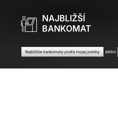
NAJBLIŽŠÍ
BANKOMAT
alebo
Najbližšie bankomaty podľa mojej polohy