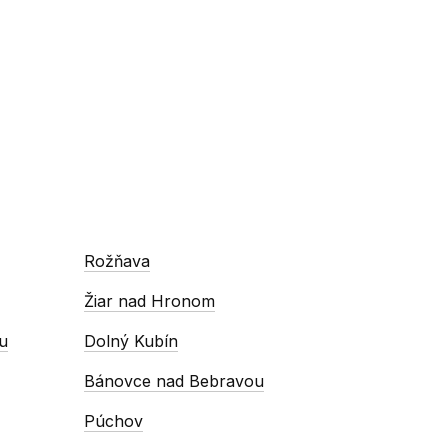
Rožňava
Žiar nad Hronom
u
Dolný Kubín
Bánovce nad Bebravou
Púchov