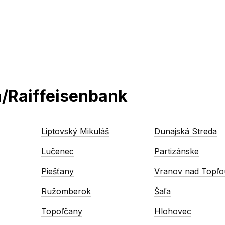
/Raiffeisenbank
Liptovský Mikuláš
Dunajská Streda
Lučenec
Partizánske
Piešťany
Vranov nad Topľo
Ružomberok
Šaľa
Topoľčany
Hlohovec