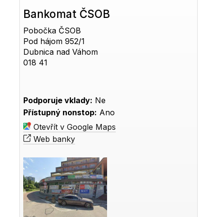
Bankomat ČSOB
Pobočka ČSOB
Pod hájom 952/1
Dubnica nad Váhom
018 41
Podporuje vklady:
Ne
Přístupný nonstop:
Ano
Otevřít v Google Maps
Web banky