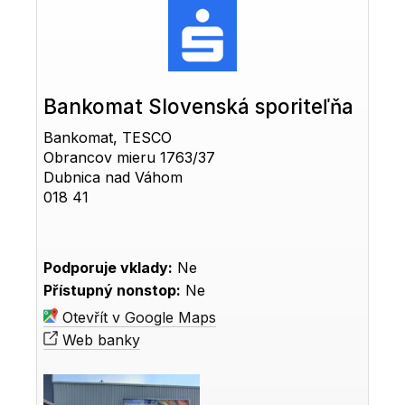
Bankomat Slovenská sporiteľňa
Bankomat, TESCO
Obrancov mieru 1763/37
Dubnica nad Váhom
018 41
Podporuje vklady:
Ne
Přístupný nonstop:
Ne
Otevřít v Google Maps
Web banky