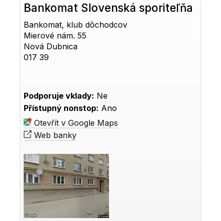
Bankomat Slovenská sporiteľňa
Bankomat, klub dôchodcov
Mierové nám. 55
Nová Dubnica
017 39
Podporuje vklady:
Ne
Přístupný nonstop:
Ano
Otevřít v Google Maps
Web banky