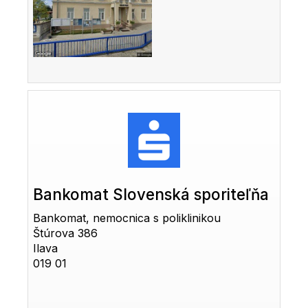
Bankomat Slovenská sporiteľňa
Bankomat, nemocnica s poliklinikou
Štúrova 386
Ilava
019 01