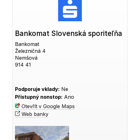
Bankomat Slovenská sporiteľňa
Bankomat
Železničná 4
Nemšová
914 41
Podporuje vklady:
Ne
Přístupný nonstop:
Ano
Otevřít v Google Maps
Web banky