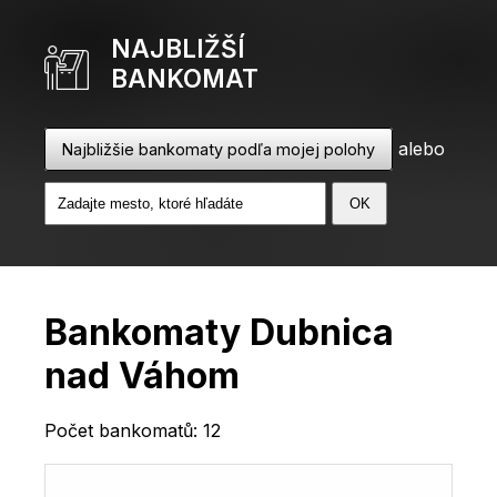
NAJBLIŽŠÍ
BANKOMAT
alebo
Najbližšie bankomaty podľa mojej polohy
Bankomaty Dubnica
nad Váhom
Počet bankomatů: 12