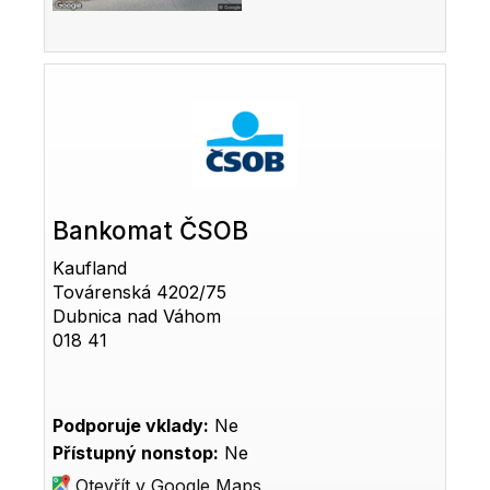
Bankomat ČSOB
Kaufland
Továrenská 4202/75
Dubnica nad Váhom
018 41
Podporuje vklady:
Ne
Přístupný nonstop:
Ne
Otevřít v Google Maps