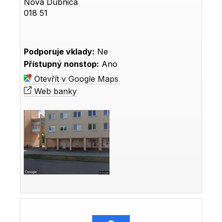
Nová Dubnica
018 51
Podporuje vklady:
Ne
Přístupný nonstop:
Ano
Otevřít v Google Maps
Web banky