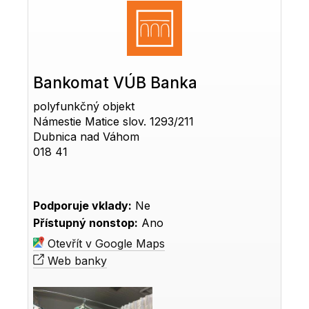
Bankomat VÚB Banka
polyfunkčný objekt
Námestie Matice slov. 1293/211
Dubnica nad Váhom
018 41
Podporuje vklady:
Ne
Přístupný nonstop:
Ano
Otevřít v Google Maps
Web banky