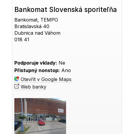
Bankomat Slovenská sporiteľňa
Bankomat, TEMPO
Bratislavská 40
Dubnica nad Váhom
018 41
Podporuje vklady:
Ne
Přístupný nonstop:
Ano
Otevřít v Google Maps
Web banky