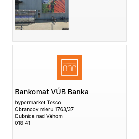
Bankomat VÚB Banka
hypermarket Tesco
Obrancov mieru 1763/37
Dubnica nad Váhom
018 41