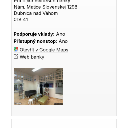
Pobočka Raiffeisen banky
Nám. Matice Slovenskej 1298
Dubnica nad Váhom
018 41
Podporuje vklady:
Ano
Přístupný nonstop:
Ano
Otevřít v Google Maps
Web banky