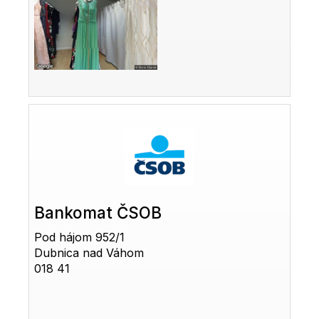
Bankomat ČSOB
Pod hájom 952/1
Dubnica nad Váhom
018 41