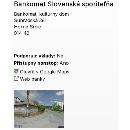
Bankomat Slovenská sporiteľňa
Bankomat, kultúrny dom
Súhradská 381
Horné Sŕnie
914 42
Podporuje vklady:
Ne
Přístupný nonstop:
Ano
Otevřít v Google Maps
Web banky