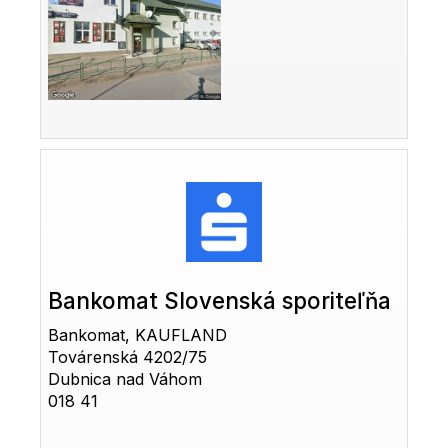
Bankomat Slovenská sporiteľňa
Bankomat, KAUFLAND
Továrenská 4202/75
Dubnica nad Váhom
018 41