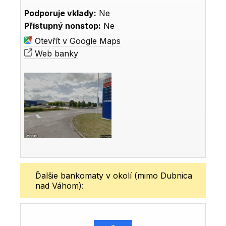
Podporuje vklady:
Ne
Přístupný nonstop:
Ne
Otevřít v Google Maps
Web banky
Ďalšie bankomaty v okolí (mimo Dubnica
nad Váhom):