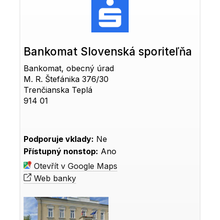
Bankomat Slovenská sporiteľňa
Bankomat, obecný úrad
M. R. Štefánika 376/30
Trenčianska Teplá
914 01
Podporuje vklady:
Ne
Přístupný nonstop:
Ano
Otevřít v Google Maps
Web banky