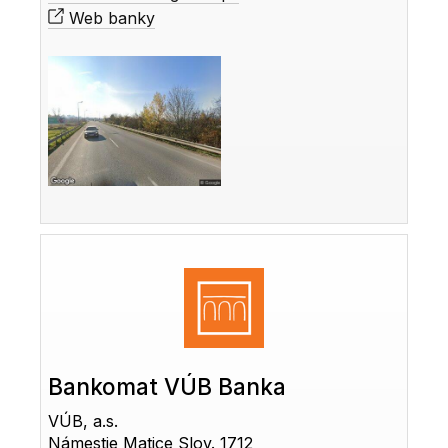
Web banky
Bankomat VÚB Banka
VÚB, a.s.
Námestie Matice Slov. 1712