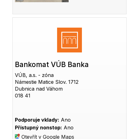
Bankomat VÚB Banka
VÚB, a.s. - zóna
Námestie Matice Slov. 1712
Dubnica nad Váhom
018 41
Podporuje vklady:
Ano
Přístupný nonstop:
Ano
Otevřít v Google Maps