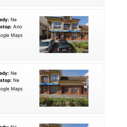
ady:
Ne
stop:
Ano
oogle Maps
ady:
Ne
stop:
Ne
oogle Maps
ady:
Ne