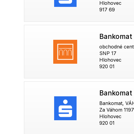
Hlohovec
917 69
Bankomat
obchodné cen
SNP 17
Hlohovec
920 01
Bankomat 
Bankomat, VÁ
Za Váhom 1197
Hlohovec
920 01