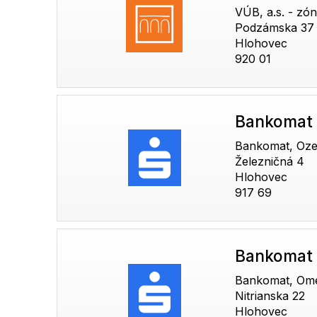
VÚB, a.s. - zó
Podzámska 37
Hlohovec
920 01
Bankomat 
Bankomat, Oze
Železničná 4
Hlohovec
917 69
Bankomat 
Bankomat, Om
Nitrianska 22
Hlohovec