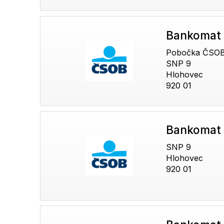
Bankomat
Pobočka ČSO
SNP 9
Hlohovec
920 01
Bankomat
SNP 9
Hlohovec
920 01