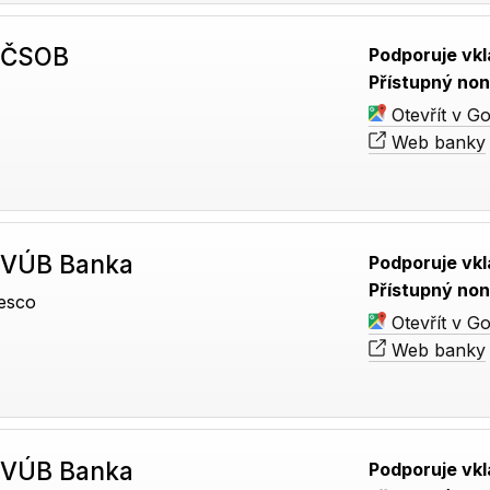
 ČSOB
Podporuje vkl
Přístupný non
Otevřít v G
Web banky
 VÚB Banka
Podporuje vkl
Přístupný non
esco
Otevřít v G
Web banky
 VÚB Banka
Podporuje vkl