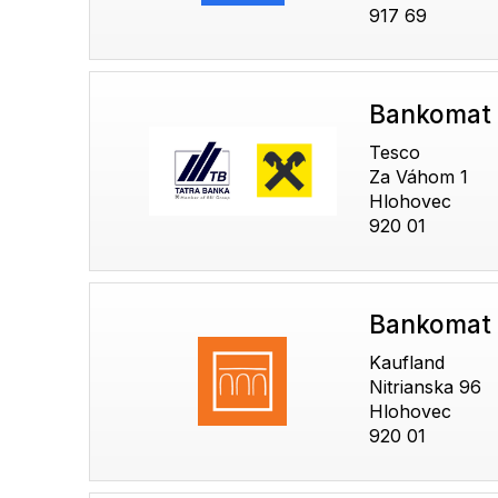
917 69
Bankomat 
Tesco
Za Váhom 1
Hlohovec
920 01
Bankomat
Kaufland
Nitrianska 96
Hlohovec
920 01