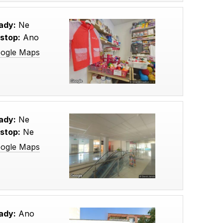
ady:
Ne
stop:
Ano
oogle Maps
ady:
Ne
stop:
Ne
oogle Maps
ady:
Ano