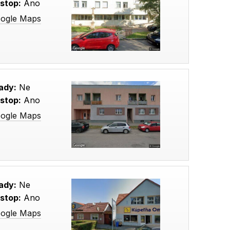
stop:
Ano
oogle Maps
ady:
Ne
stop:
Ano
oogle Maps
ady:
Ne
stop:
Ano
oogle Maps