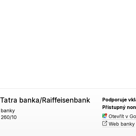
Tatra banka/Raiffeisenbank
Podporuje vkl
Přístupný non
 banky
Otevřít v G
a 260/10
Web banky