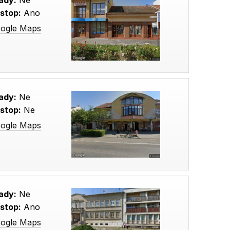
stop:
Ano
oogle Maps
ady:
Ne
stop:
Ne
oogle Maps
ady:
Ne
stop:
Ano
oogle Maps