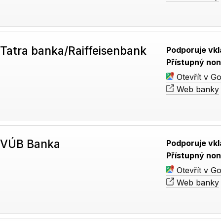
Tatra banka/Raiffeisenbank
Podporuje vkl
Přístupný non
Otevřít v G
Web banky
 VÚB Banka
Podporuje vkl
Přístupný non
Otevřít v G
Web banky