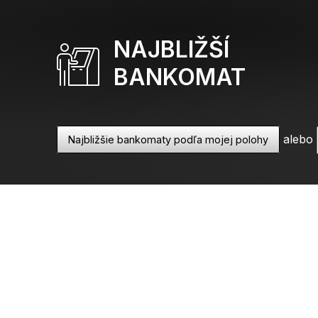
NAJBLIŽŠÍ
BANKOMAT
alebo
Najbližšie bankomaty podľa mojej polohy