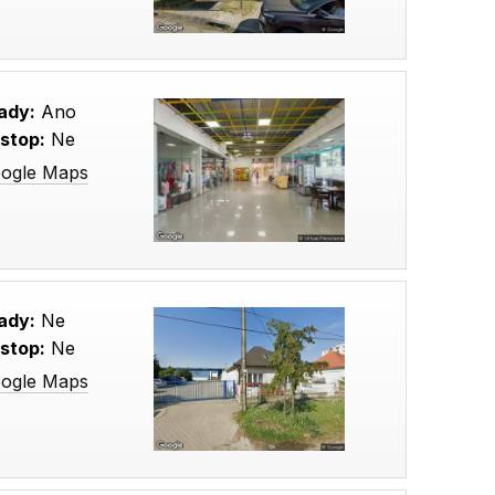
ady:
Ano
stop:
Ne
oogle Maps
ady:
Ne
stop:
Ne
oogle Maps