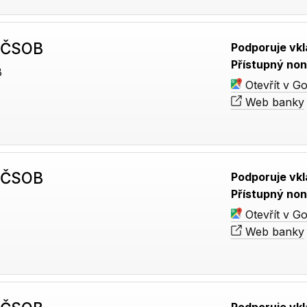
 ČSOB
Podporuje vkl
Přístupný non
B
Otevřít v G
Web banky
 ČSOB
Podporuje vkl
Přístupný non
Otevřít v G
Web banky
Podporuje vkl