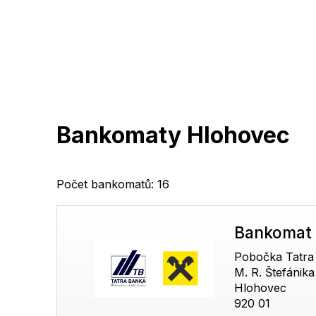
Bankomaty Hlohovec
Počet bankomatů: 16
Bankomat 
Pobočka Tatra
M. R. Štefánik
Hlohovec
920 01