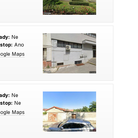
ady:
Ne
stop:
Ano
oogle Maps
ady:
Ne
stop:
Ne
oogle Maps