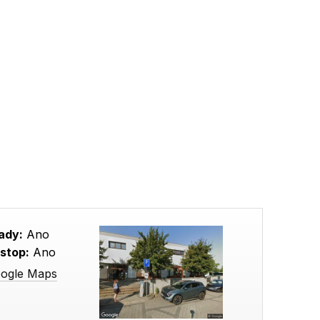
ady:
Ano
stop:
Ano
oogle Maps