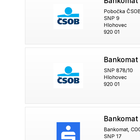
Bankomat
Pobočka ČSO
SNP 9
Hlohovec
920 01
Bankomat
SNP 878/10
Hlohovec
920 01
Bankomat 
Bankomat, CO
SNP 17