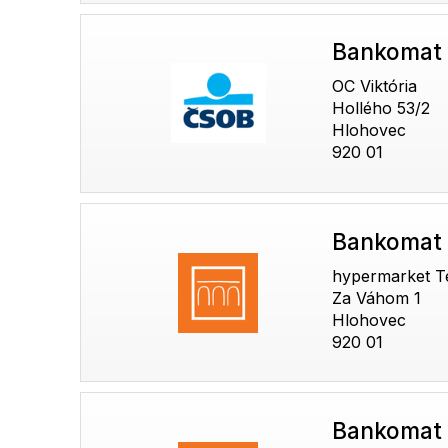
Bankomat
OC Viktória
Hollého 53/2
Hlohovec
920 01
Bankomat
hypermarket T
Za Váhom 1
Hlohovec
920 01
Bankomat