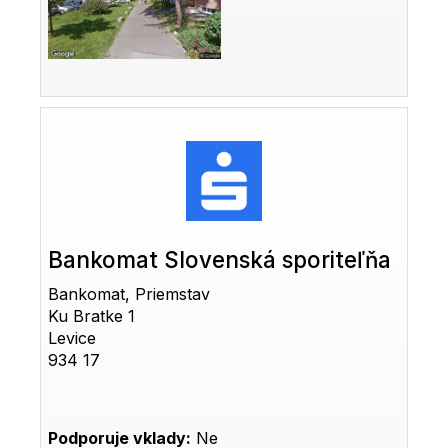
Bankomat Slovenská sporiteľňa
Bankomat, Priemstav
Ku Bratke 1
Levice
934 17
Podporuje vklady:
Ne