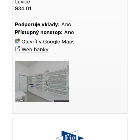
Levice
934 01
Podporuje vklady:
Ano
Přístupný nonstop:
Ano
Otevřít v Google Maps
Web banky