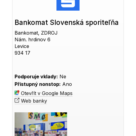
Bankomat Slovenská sporiteľňa
Bankomat, ZDROJ
Nám. hrdinov 6
Levice
934 17
Podporuje vklady:
Ne
Přístupný nonstop:
Ano
Otevřít v Google Maps
Web banky