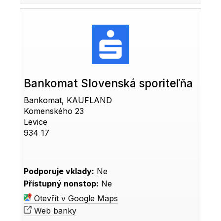
Bankomat Slovenská sporiteľňa
Bankomat, KAUFLAND
Komenského 23
Levice
934 17
Podporuje vklady:
Ne
Přístupný nonstop:
Ne
Otevřít v Google Maps
Web banky