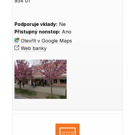
934 01
Podporuje vklady:
Ne
Přístupný nonstop:
Ano
Otevřít v Google Maps
Web banky