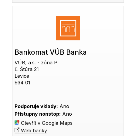
Bankomat VÚB Banka
VÚB, a.s. - zóna P
Ľ. Štúra 21
Levice
934 01
Podporuje vklady:
Ano
Přístupný nonstop:
Ano
Otevřít v Google Maps
Web banky