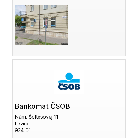
Bankomat ČSOB
Nám. Šoltésovej 11
Levice
934 01