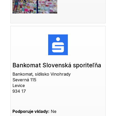
Bankomat Slovenská sporiteľňa
Bankomat, sídlisko Vinohrady
Severná 115
Levice
934 17
Podporuje vklady:
Ne