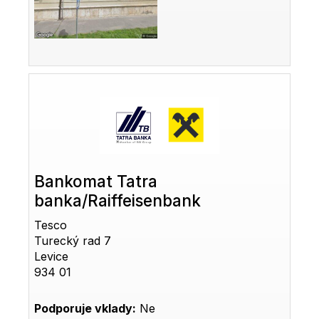
Bankomat Tatra
banka/Raiffeisenbank
Tesco
Turecký rad 7
Levice
934 01
Podporuje vklady:
Ne