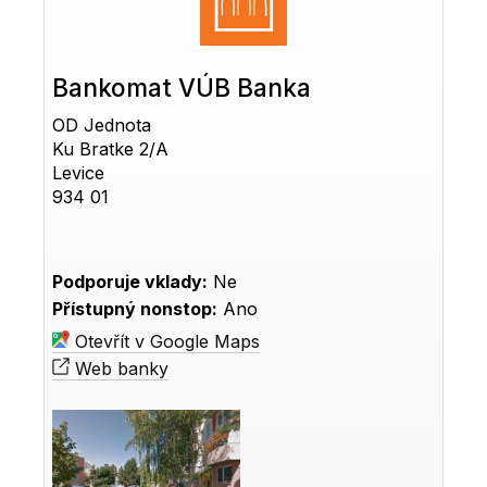
Bankomat VÚB Banka
OD Jednota
Ku Bratke 2/A
Levice
934 01
Podporuje vklady:
Ne
Přístupný nonstop:
Ano
Otevřít v Google Maps
Web banky