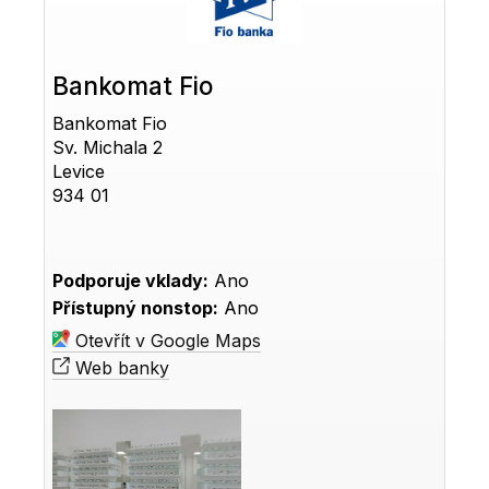
Bankomat Fio
Bankomat Fio
Sv. Michala 2
Levice
934 01
Podporuje vklady:
Ano
Přístupný nonstop:
Ano
Otevřít v Google Maps
Web banky