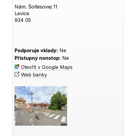
Nám. Šoltésovej 11
Levice
934 05
Podporuje vklady:
Ne
Přístupný nonstop:
Ne
Otevřít v Google Maps
Web banky