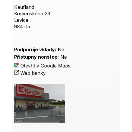
Kaufland
Komenského 23
Levice
934 05
Podporuje vklady:
Ne
Přístupný nonstop:
Ne
Otevřít v Google Maps
Web banky