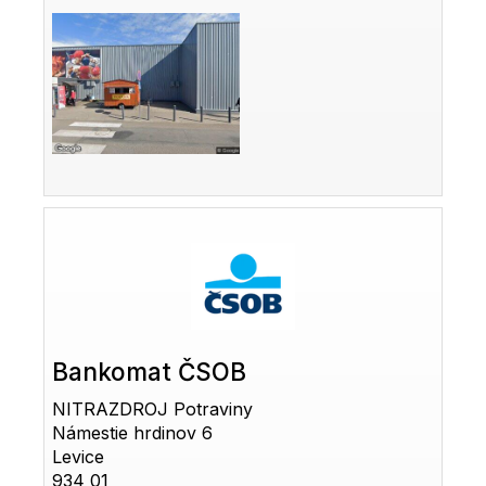
Bankomat ČSOB
NITRAZDROJ Potraviny
Námestie hrdinov 6
Levice
934 01