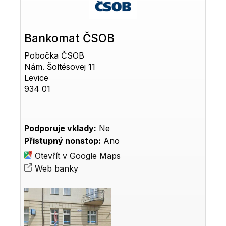
Bankomat ČSOB
Pobočka ČSOB
Nám. Šoltésovej 11
Levice
934 01
Podporuje vklady:
Ne
Přístupný nonstop:
Ano
Otevřít v Google Maps
Web banky