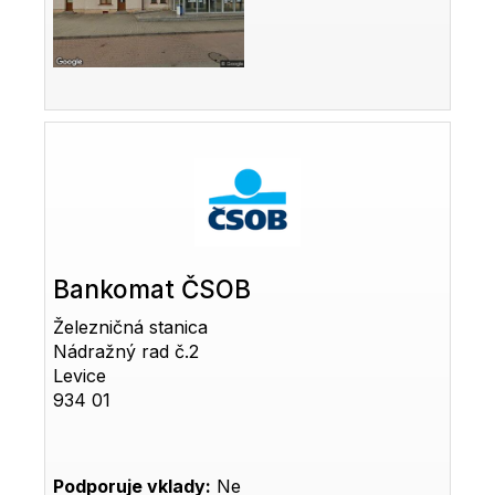
Bankomat ČSOB
Železničná stanica
Nádražný rad č.2
Levice
934 01
Podporuje vklady:
Ne