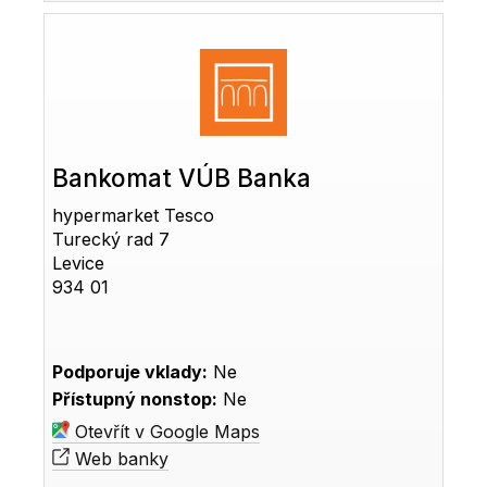
Bankomat VÚB Banka
hypermarket Tesco
Turecký rad 7
Levice
934 01
Podporuje vklady:
Ne
Přístupný nonstop:
Ne
Otevřít v Google Maps
Web banky