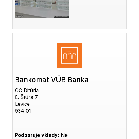
Bankomat VÚB Banka
OC Ditúria
Ľ. Štúra 7
Levice
934 01
Podporuje vklady:
Ne