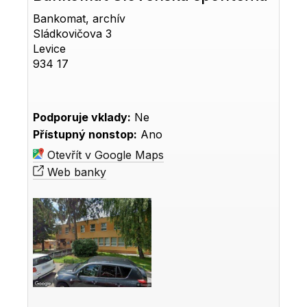
Bankomat, archív
Sládkovičova 3
Levice
934 17
Podporuje vklady:
Ne
Přístupný nonstop:
Ano
Otevřít v Google Maps
Web banky