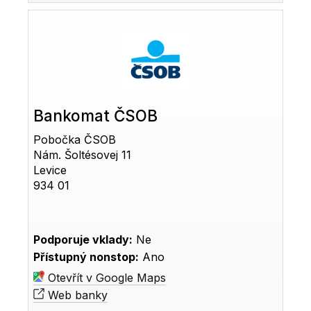
Bankomat ČSOB
Pobočka ČSOB
Nám. Šoltésovej 11
Levice
934 01
Podporuje vklady:
Ne
Přístupný nonstop:
Ano
Otevřít v Google Maps
Web banky