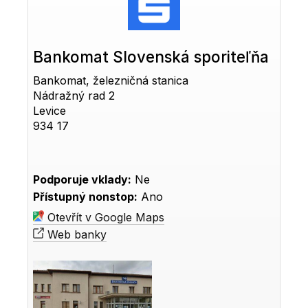
Bankomat Slovenská sporiteľňa
Bankomat, železničná stanica
Nádražný rad 2
Levice
934 17
Podporuje vklady:
Ne
Přístupný nonstop:
Ano
Otevřít v Google Maps
Web banky