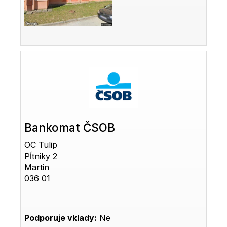
Bankomat ČSOB
OC Tulip
Pĺtniky 2
Martin
036 01
Podporuje vklady:
Ne