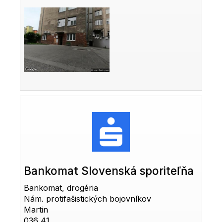
Bankomat Slovenská sporiteľňa
Bankomat, drogéria
Nám. protifašistických bojovníkov
Martin
036 41