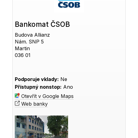
Bankomat ČSOB
Budova Allianz
Nám. SNP 5
Martin
036 01
Podporuje vklady:
Ne
Přístupný nonstop:
Ano
Otevřít v Google Maps
Web banky