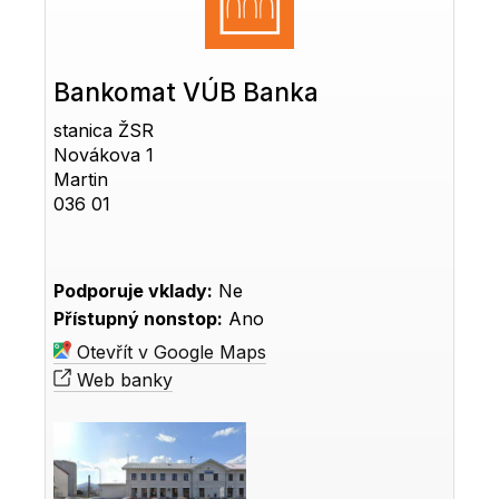
Bankomat VÚB Banka
stanica ŽSR
Novákova 1
Martin
036 01
Podporuje vklady:
Ne
Přístupný nonstop:
Ano
Otevřít v Google Maps
Web banky