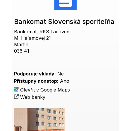
Bankomat Slovenská sporiteľňa
Bankomat, RKS Ľadoveň
M. Haľamovej 21
Martin
036 41
Podporuje vklady:
Ne
Přístupný nonstop:
Ano
Otevřít v Google Maps
Web banky