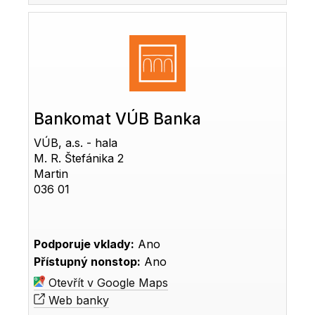
Bankomat VÚB Banka
VÚB, a.s. - hala
M. R. Štefánika 2
Martin
036 01
Podporuje vklady:
Ano
Přístupný nonstop:
Ano
Otevřít v Google Maps
Web banky