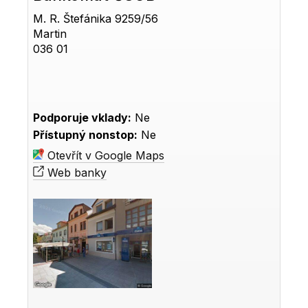
M. R. Štefánika 9259/56
Martin
036 01
Podporuje vklady:
Ne
Přístupný nonstop:
Ne
Otevřít v Google Maps
Web banky