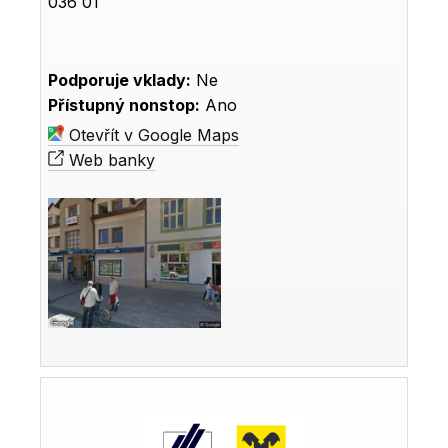
036 01
Podporuje vklady:
Ne
Přístupný nonstop:
Ano
Otevřít v Google Maps
Web banky