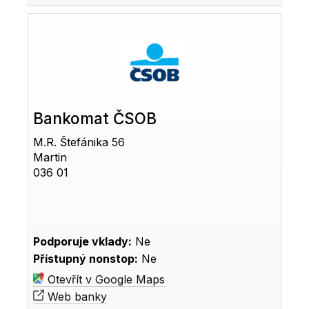
Bankomat ČSOB
M.R. Štefánika 56
Martin
036 01
Podporuje vklady:
Ne
Přístupný nonstop:
Ne
Otevřít v Google Maps
Web banky