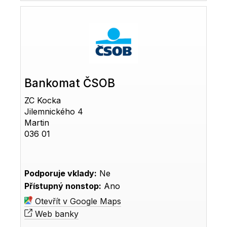
Bankomat ČSOB
ZC Kocka
Jilemnického 4
Martin
036 01
Podporuje vklady:
Ne
Přístupný nonstop:
Ano
Otevřít v Google Maps
Web banky