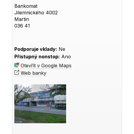
Bankomat
Jilemnického 4002
Martin
036 41
Podporuje vklady:
Ne
Přístupný nonstop:
Ano
Otevřít v Google Maps
Web banky