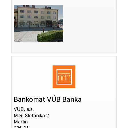
Bankomat VÚB Banka
VÚB, a.s.
M.R. Štefánika 2
Martin
036 01