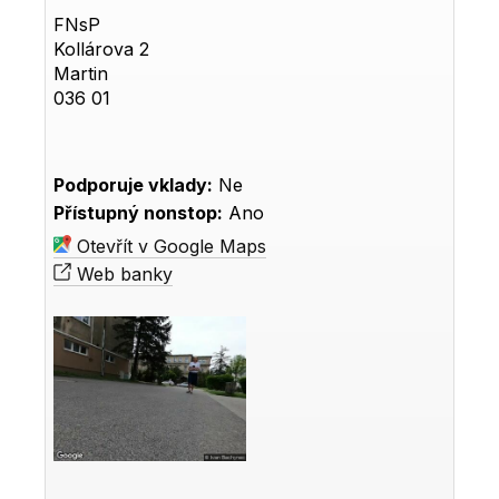
FNsP
Kollárova 2
Martin
036 01
Podporuje vklady:
Ne
Přístupný nonstop:
Ano
Otevřít v Google Maps
Web banky