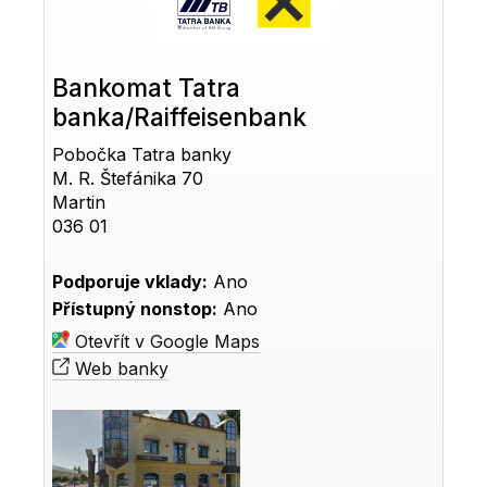
Bankomat Tatra
banka/Raiffeisenbank
Pobočka Tatra banky
M. R. Štefánika 70
Martin
036 01
Podporuje vklady:
Ano
Přístupný nonstop:
Ano
Otevřít v Google Maps
Web banky