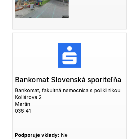
Bankomat Slovenská sporiteľňa
Bankomat, fakultná nemocnica s poliklinikou
Kollárova 2
Martin
036 41
Podporuje vklady:
Ne