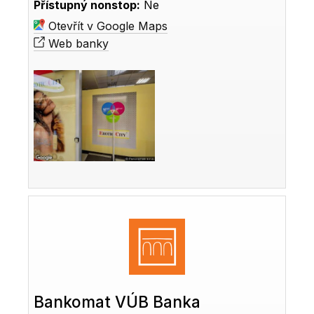
Přístupný nonstop:
Ne
Otevřít v Google Maps
Web banky
Bankomat VÚB Banka