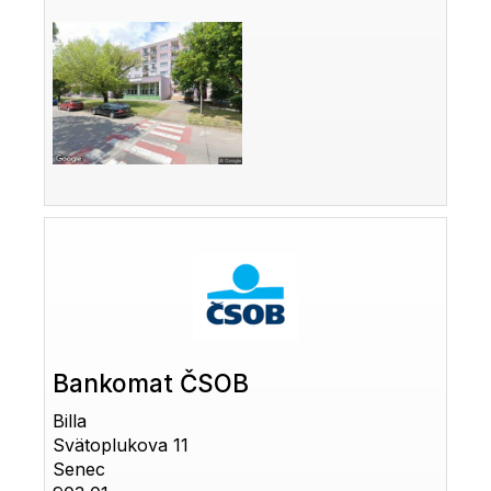
Bankomat ČSOB
Billa
Svätoplukova 11
Senec