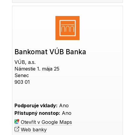
Bankomat VÚB Banka
VÚB, a.s.
Námestie 1. mája 25
Senec
903 01
Podporuje vklady:
Ano
Přístupný nonstop:
Ano
Otevřít v Google Maps
Web banky