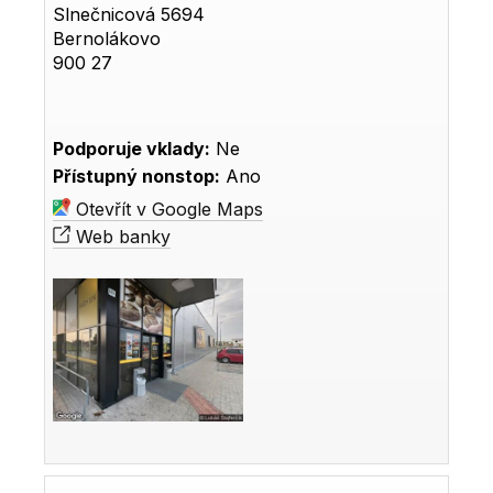
Slnečnicová 5694
Bernolákovo
900 27
Podporuje vklady:
Ne
Přístupný nonstop:
Ano
Otevřít v Google Maps
Web banky