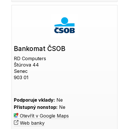
Bankomat ČSOB
RD Computers
Štúrova 44
Senec
903 01
Podporuje vklady:
Ne
Přístupný nonstop:
Ne
Otevřít v Google Maps
Web banky