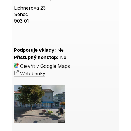
Lichnerova 23
Senec
903 01
Podporuje vklady:
Ne
Přístupný nonstop:
Ne
Otevřít v Google Maps
Web banky