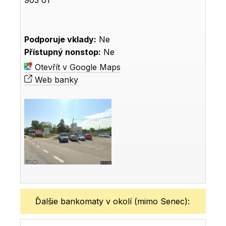
Podporuje vklady:
Ne
Přístupný nonstop:
Ne
Otevřít v Google Maps
Web banky
Ďalšie bankomaty v okolí (mimo Senec):