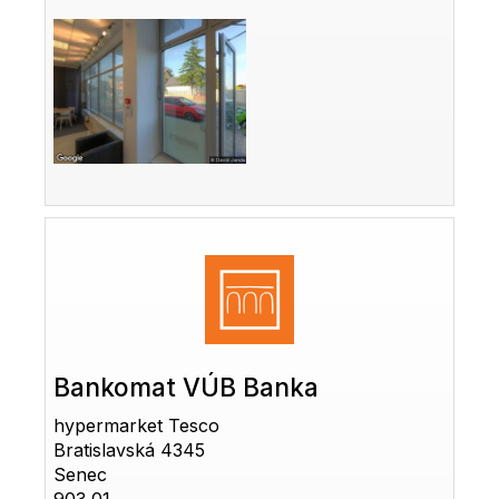
Bankomat VÚB Banka
hypermarket Tesco
Bratislavská 4345
Senec
903 01