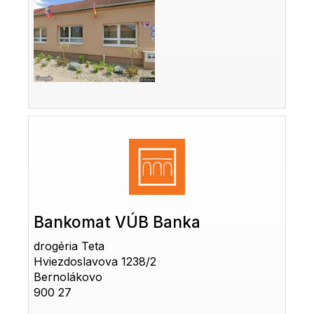
Bankomat VÚB Banka
drogéria Teta
Hviezdoslavova 1238/2
Bernolákovo
900 27