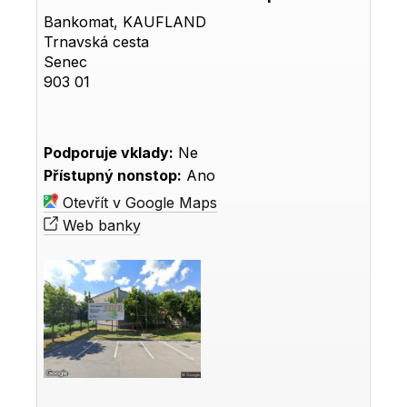
Bankomat, KAUFLAND
Trnavská cesta
Senec
903 01
Podporuje vklady:
Ne
Přístupný nonstop:
Ano
Otevřít v Google Maps
Web banky