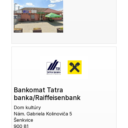
Bankomat Tatra
banka/Raiffeisenbank
Dom kultúry
Nám. Gabriela Kolinoviča 5
Šenkvice
900 81