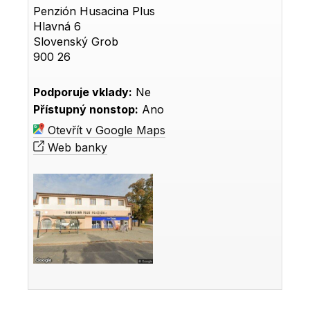
Penzión Husacina Plus
Hlavná 6
Slovenský Grob
900 26
Podporuje vklady:
Ne
Přístupný nonstop:
Ano
Otevřít v Google Maps
Web banky