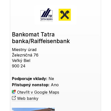
Bankomat Tatra
banka/Raiffeisenbank
Miestny úrad
Železničná 76
Veľký Biel
900 24
Podporuje vklady:
Ne
Přístupný nonstop:
Ano
Otevřít v Google Maps
Web banky