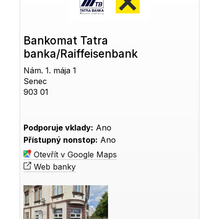
Bankomat Tatra
banka/Raiffeisenbank
Nám. 1. mája 1
Senec
903 01
Podporuje vklady:
Ano
Přístupný nonstop:
Ano
Otevřít v Google Maps
Web banky