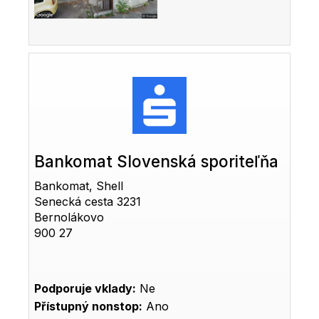
Bankomat Slovenská sporiteľňa
Bankomat, Shell
Senecká cesta 3231
Bernolákovo
900 27
Podporuje vklady:
Ne
Přístupný nonstop:
Ano