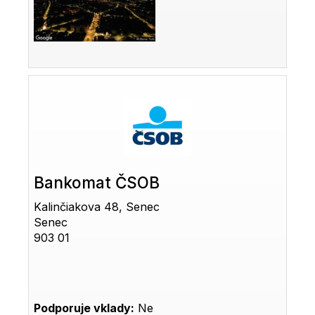
Bankomat ČSOB
Kalinčiakova 48, Senec
Senec
903 01
Podporuje vklady:
Ne