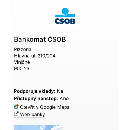
Bankomat ČSOB
Pizzeria
Hlavná ul. 210/204
Viničné
900 23
Podporuje vklady:
Ne
Přístupný nonstop:
Ano
Otevřít v Google Maps
Web banky