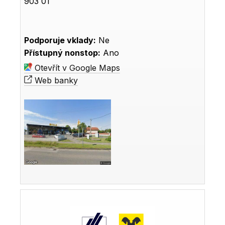
903 01
Podporuje vklady:
Ne
Přístupný nonstop:
Ano
Otevřít v Google Maps
Web banky