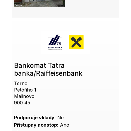
Bankomat Tatra
banka/Raiffeisenbank
Terno
Petöfiho 1
Malinovo
900 45
Podporuje vklady:
Ne
Přístupný nonstop:
Ano