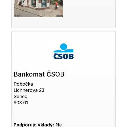
Bankomat ČSOB
Pobočka
Lichnerova 23
Senec
903 01
Podporuje vklady:
Ne