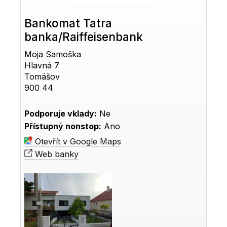
Bankomat Tatra
banka/Raiffeisenbank
Moja Samoška
Hlavná 7
Tomášov
900 44
Podporuje vklady:
Ne
Přístupný nonstop:
Ano
Otevřít v Google Maps
Web banky