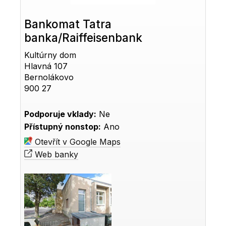
Bankomat Tatra
banka/Raiffeisenbank
Kultúrny dom
Hlavná 107
Bernolákovo
900 27
Podporuje vklady:
Ne
Přístupný nonstop:
Ano
Otevřít v Google Maps
Web banky