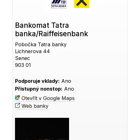
Bankomat Tatra
banka/Raiffeisenbank
Pobočka Tatra banky
Lichnerova 44
Senec
903 01
Podporuje vklady:
Ano
Přístupný nonstop:
Ano
Otevřít v Google Maps
Web banky