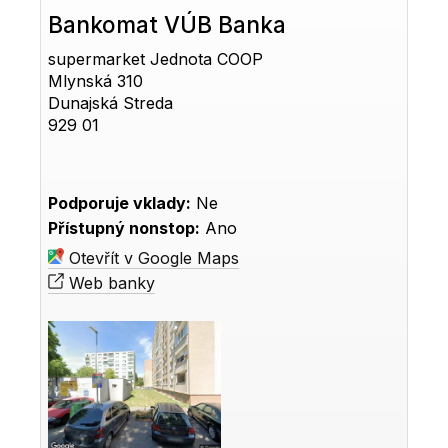
Bankomat VÚB Banka
supermarket Jednota COOP
Mlynská 310
Dunajská Streda
929 01
Podporuje vklady:
Ne
Přístupný nonstop:
Ano
Otevřít v Google Maps
Web banky