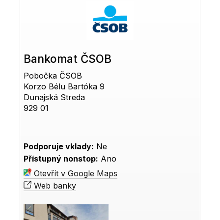
Bankomat ČSOB
Pobočka ČSOB
Korzo Bélu Bartóka 9
Dunajská Streda
929 01
Podporuje vklady:
Ne
Přístupný nonstop:
Ano
Otevřít v Google Maps
Web banky