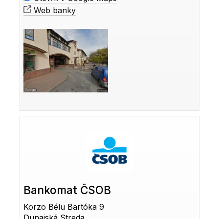
Web banky
Bankomat ČSOB
Korzo Bélu Bartóka 9
Dunajská Streda