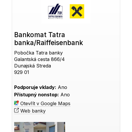
Bankomat Tatra
banka/Raiffeisenbank
Pobočka Tatra banky
Galantská cesta 866/4
Dunajská Streda
929 01
Podporuje vklady:
Ano
Přístupný nonstop:
Ano
Otevřít v Google Maps
Web banky