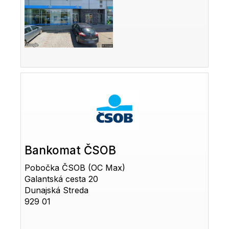
Bankomat ČSOB
Pobočka ČSOB (OC Max)
Galantská cesta 20
Dunajská Streda
929 01