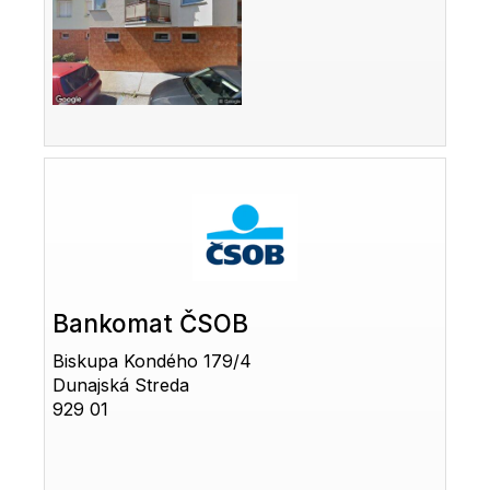
Bankomat ČSOB
Biskupa Kondého 179/4
Dunajská Streda
929 01