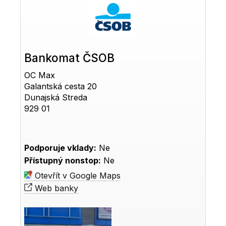
Bankomat ČSOB
OC Max
Galantská cesta 20
Dunajská Streda
929 01
Podporuje vklady:
Ne
Přístupný nonstop:
Ne
Otevřít v Google Maps
Web banky