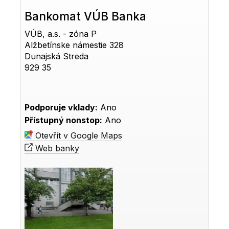
Bankomat VÚB Banka
VÚB, a.s. - zóna P
Alžbetínske námestie 328
Dunajská Streda
929 35
Podporuje vklady:
Ano
Přístupný nonstop:
Ano
Otevřít v Google Maps
Web banky