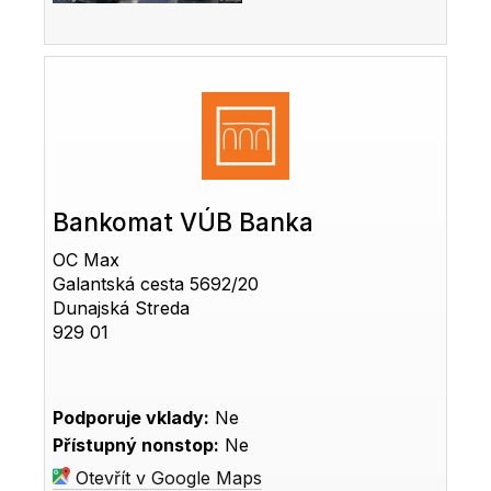
Bankomat VÚB Banka
OC Max
Galantská cesta 5692/20
Dunajská Streda
929 01
Podporuje vklady:
Ne
Přístupný nonstop:
Ne
Otevřít v Google Maps