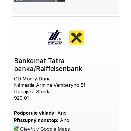
Bankomat Tatra
banka/Raiffeisenbank
OD Modrý Dunaj
Námestie Ármina Vámberyho 51
Dunajská Streda
929 01
Podporuje vklady:
Ano
Přístupný nonstop:
Ano
Otevřít v Google Maps