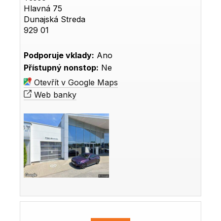
Hlavná 75
Dunajská Streda
929 01
Podporuje vklady:
Ano
Přístupný nonstop:
Ne
Otevřít v Google Maps
Web banky