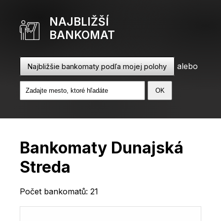
NAJBLIŽŠÍ
BANKOMAT
alebo
Najbližšie bankomaty podľa mojej polohy
Bankomaty Dunajská
Streda
Počet bankomatů: 21