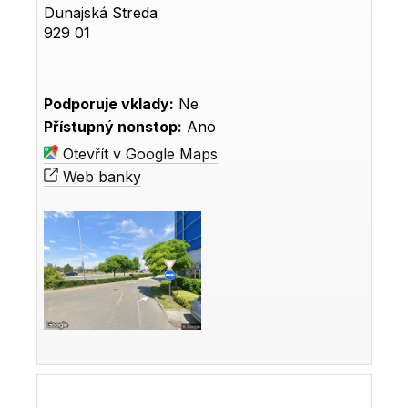
Dunajská Streda
929 01
Podporuje vklady:
Ne
Přístupný nonstop:
Ano
Otevřít v Google Maps
Web banky