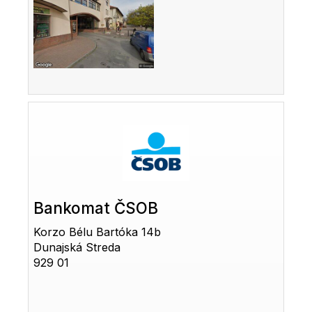
Bankomat ČSOB
Korzo Bélu Bartóka 14b
Dunajská Streda
929 01