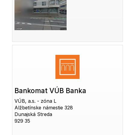
Bankomat VÚB Banka
VÚB, a.s. - zóna L
Alžbetínske námestie 328
Dunajská Streda
929 35