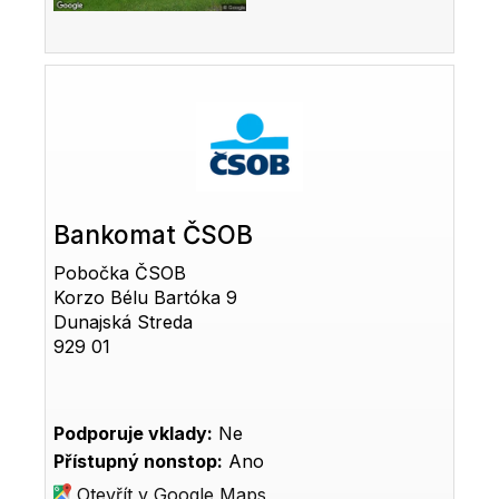
Bankomat ČSOB
Pobočka ČSOB
Korzo Bélu Bartóka 9
Dunajská Streda
929 01
Podporuje vklady:
Ne
Přístupný nonstop:
Ano
Otevřít v Google Maps