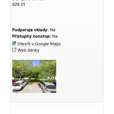
929 01
Podporuje vklady:
Ne
Přístupný nonstop:
Ne
Otevřít v Google Maps
Web banky