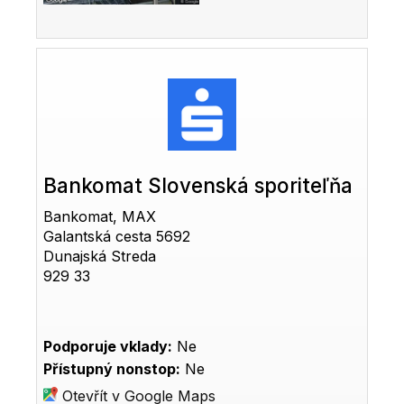
Bankomat Slovenská sporiteľňa
Bankomat, MAX
Galantská cesta 5692
Dunajská Streda
929 33
Podporuje vklady:
Ne
Přístupný nonstop:
Ne
Otevřít v Google Maps