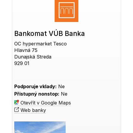
Bankomat VÚB Banka
OC hypermarket Tesco
Hlavná 75
Dunajská Streda
929 01
Podporuje vklady:
Ne
Přístupný nonstop:
Ne
Otevřít v Google Maps
Web banky