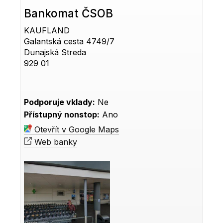
Bankomat ČSOB
KAUFLAND
Galantská cesta 4749/7
Dunajská Streda
929 01
Podporuje vklady:
Ne
Přístupný nonstop:
Ano
Otevřít v Google Maps
Web banky