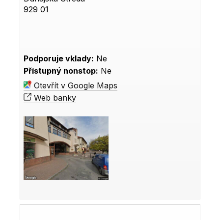
929 01
Podporuje vklady:
Ne
Přístupný nonstop:
Ne
Otevřít v Google Maps
Web banky