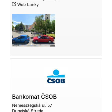
Web banky
Bankomat ČSOB
Nemesszegská ul. 57
Dunajská Streda