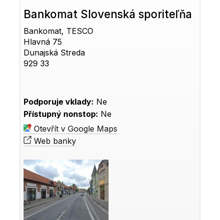
Bankomat Slovenská sporiteľňa
Bankomat, TESCO
Hlavná 75
Dunajská Streda
929 33
Podporuje vklady:
Ne
Přístupný nonstop:
Ne
Otevřít v Google Maps
Web banky