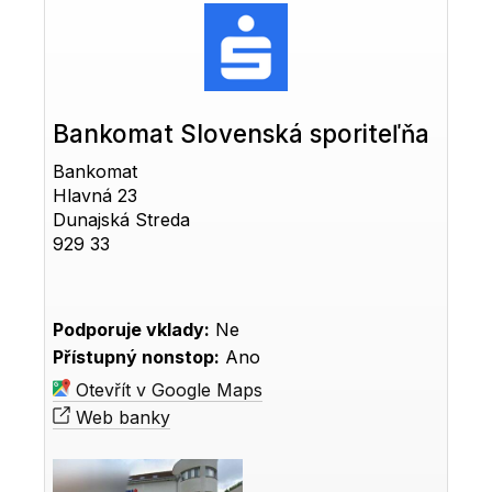
Bankomat Slovenská sporiteľňa
Bankomat
Hlavná 23
Dunajská Streda
929 33
Podporuje vklady:
Ne
Přístupný nonstop:
Ano
Otevřít v Google Maps
Web banky