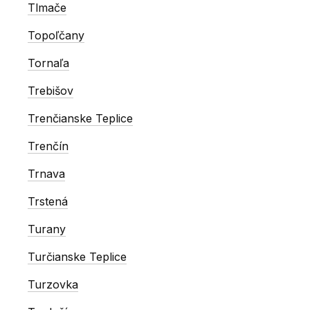
Tlmače
Topoľčany
Tornaľa
Trebišov
Trenčianske Teplice
Trenčín
Trnava
Trstená
Turany
Turčianske Teplice
Turzovka