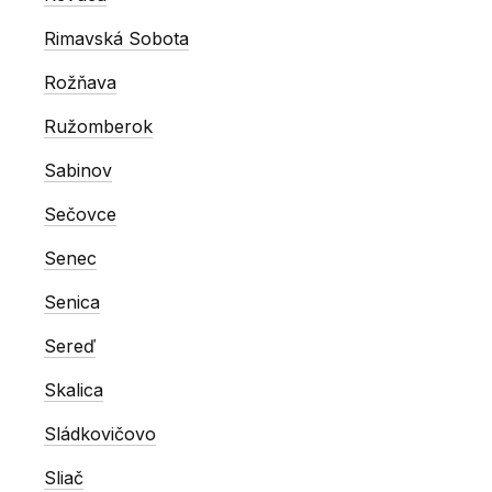
Rimavská Sobota
Rožňava
Ružomberok
Sabinov
Sečovce
Senec
Senica
Sereď
Skalica
Sládkovičovo
Sliač