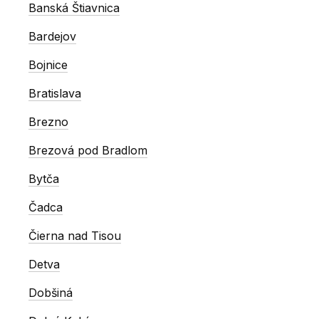
Banská Štiavnica
Bardejov
Bojnice
Bratislava
Brezno
Brezová pod Bradlom
Bytča
Čadca
Čierna nad Tisou
Detva
Dobšiná