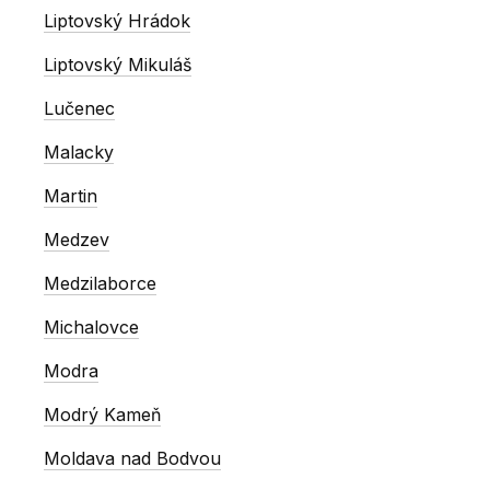
Liptovský Hrádok
Liptovský Mikuláš
Lučenec
Malacky
Martin
Medzev
Medzilaborce
Michalovce
Modra
Modrý Kameň
Moldava nad Bodvou