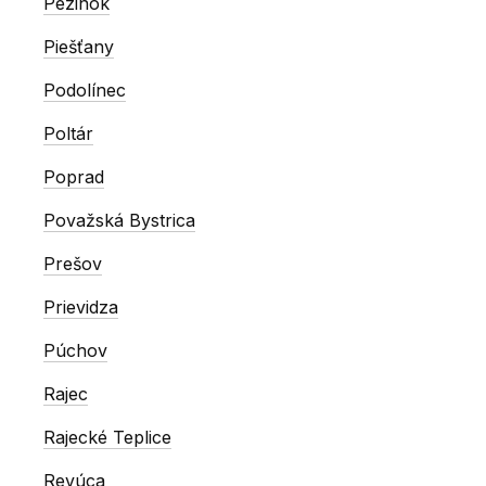
Pezinok
Piešťany
Podolínec
Poltár
Poprad
Považská Bystrica
Prešov
Prievidza
Púchov
Rajec
Rajecké Teplice
Revúca