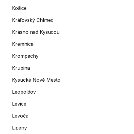
Košice
Kráľovský Chlmec
Krásno nad Kysucou
Kremnica
Krompachy
Krupina
Kysucké Nové Mesto
Leopoldov
Levice
Levoča
Lipany