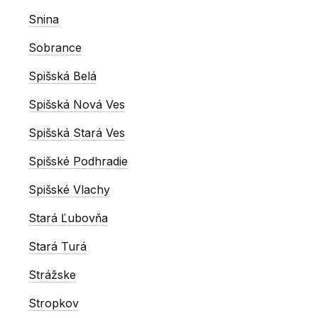
Snina
Sobrance
Spišská Belá
Spišská Nová Ves
Spišská Stará Ves
Spišské Podhradie
Spišské Vlachy
Stará Ľubovňa
Stará Turá
Strážske
Stropkov