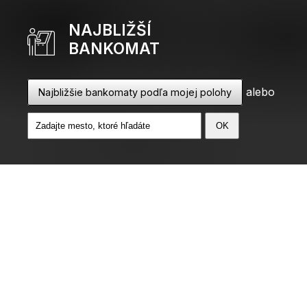
NAJBLIŽŠÍ
BANKOMAT
alebo
Najbližšie bankomaty podľa mojej polohy