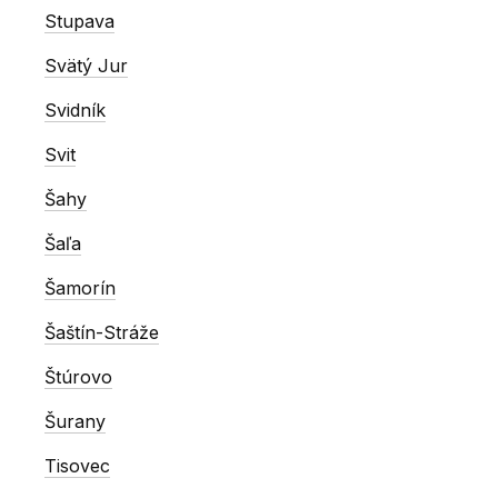
Stupava
Svätý Jur
Svidník
Svit
Šahy
Šaľa
Šamorín
Šaštín-Stráže
Štúrovo
Šurany
Tisovec