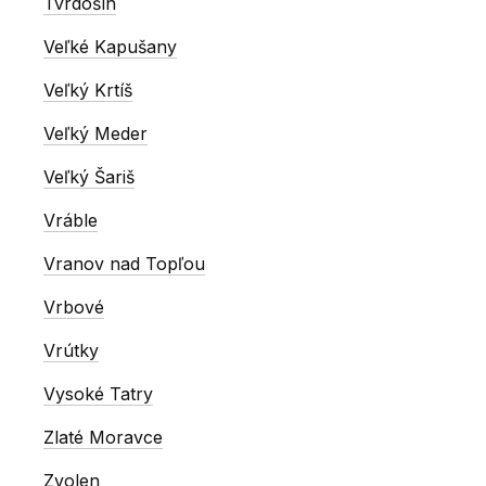
Tvrdošín
Veľké Kapušany
Veľký Krtíš
Veľký Meder
Veľký Šariš
Vráble
Vranov nad Topľou
Vrbové
Vrútky
Vysoké Tatry
Zlaté Moravce
Zvolen